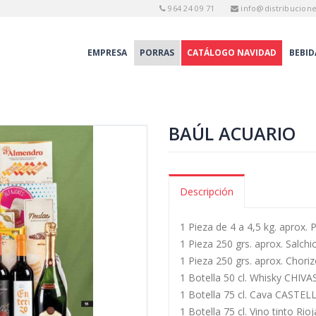
964 24 09 71
info@distribucion
EMPRESA
PORRAS
CATÁLOGO NAVIDAD
BEBID
BAÚL ACUARIO
Descripción
1 Pieza de 4 a 4,5 kg. aprox.
1 Pieza 250 grs. aprox. Salch
1 Pieza 250 grs. aprox. Chori
1 Botella 50 cl. Whisky CHIV
1 Botella 75 cl. Cava CASTEL
1 Botella 75 cl. Vino tinto R