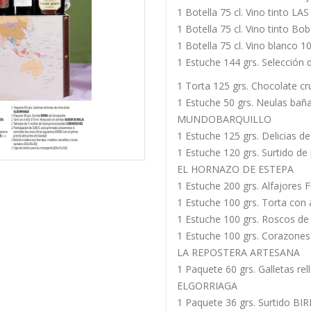
1 Botella 75 cl. Vino tinto L
1 Botella 75 cl. Vino tinto B
1 Botella 75 cl. Vino blanco
1 Estuche 144 grs. Selección 
1 Torta 125 grs. Chocolate cr
1 Estuche 50 grs. Neulas bañ
MUNDOBARQUILLO
1 Estuche 125 grs. Delicias 
1 Estuche 120 grs. Surtido de
EL HORNAZO DE ESTEPA
1 Estuche 200 grs. Alfajores
1 Estuche 100 grs. Torta con
1 Estuche 100 grs. Roscos d
1 Estuche 100 grs. Corazones
LA REPOSTERA ARTESANA
1 Paquete 60 grs. Galletas re
ELGORRIAGA
1 Paquete 36 grs. Surtido B