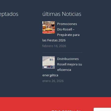
eptados
últimas Noticias
Promociones
Dis-Rosell –
Prepárate para
las Fiestas 2026
febrero 16, 2026
Distribuciones
Rosell mejora su
eficiencia
energética
enero 26, 2026