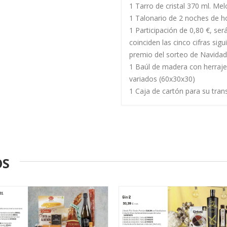
1 Tarro de cristal 370 ml. M
1 Talonario de 2 noches de
1 Participación de 0,80 €, se
coinciden las cinco cifras sig
premio del sorteo de Navidad
1 Baúl de madera con herraj
variados (60x30x30)
1 Caja de cartón para su tran
OS