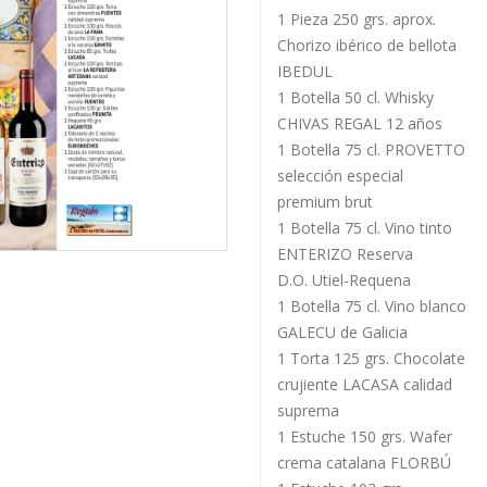
1 Pieza 250 grs. aprox.
Chorizo ibérico de bellota
IBEDUL
1 Botella 50 cl. Whisky
CHIVAS REGAL 12 años
1 Botella 75 cl. PROVETTO
selección especial
premium brut
1 Botella 75 cl. Vino tinto
ENTERIZO Reserva
D.O. Utiel-Requena
1 Botella 75 cl. Vino blanco
GALECU de Galicia
1 Torta 125 grs. Chocolate
crujiente LACASA calidad
suprema
1 Estuche 150 grs. Wafer
crema catalana FLORBÚ