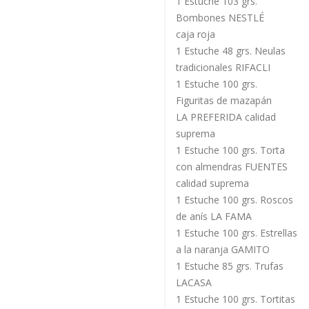
1 Estuche 103 grs.
Bombones NESTLÉ
caja roja
1 Estuche 48 grs. Neulas
tradicionales RIFACLI
1 Estuche 100 grs.
Figuritas de mazapán
LA PREFERIDA calidad
suprema
1 Estuche 100 grs. Torta
con almendras FUENTES
calidad suprema
1 Estuche 100 grs. Roscos
de anís LA FAMA
1 Estuche 100 grs. Estrellas
a la naranja GAMITO
1 Estuche 85 grs. Trufas
LACASA
1 Estuche 100 grs. Tortitas