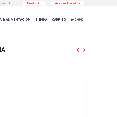
esrosell.com
Contacto
Acesso Clientes
A & ALIMENTACIÓN
TIENDA
CARRITO
0,00€
ÑA