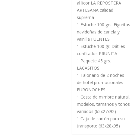
al licor LA REPOSTERA
ARTESANA calidad
suprema
1 Estuche 100 grs. Figuritas
navideñas de canela y
vainilla FUENTES
1 Estuche 100 gr. Dátiles
confitados PRUNITA
1 Paquete 45 grs.
LACASITOS
1 Talonario de 2 noches
de hotel promocionales
EURONOCHES
1 Cesta de mimbre natural,
modelos, tamaños y tonos
variados (62x27x92)
1 Caja de cartón para su
transporte (63x28x95)