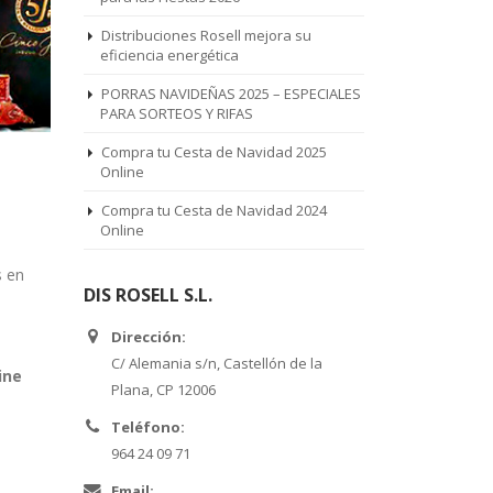
Distribuciones Rosell mejora su
eficiencia energética
PORRAS NAVIDEÑAS 2025 – ESPECIALES
PARA SORTEOS Y RIFAS
Compra tu Cesta de Navidad 2025
Online
Compra tu Cesta de Navidad 2024
Online
s en
DIS ROSELL S.L.
Dirección:
C/ Alemania s/n, Castellón de la
ine
Plana, CP 12006
Teléfono:
964 24 09 71
Email: