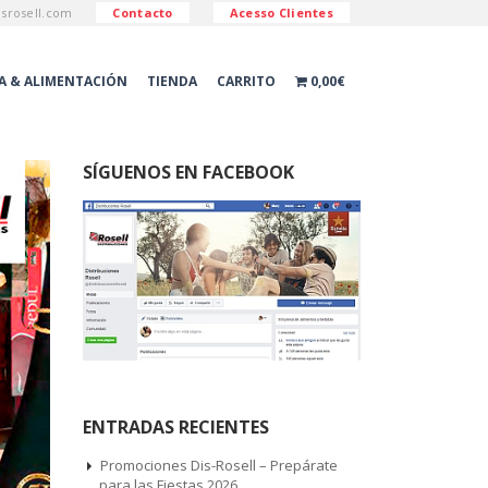
esrosell.com
Contacto
Acesso Clientes
A & ALIMENTACIÓN
TIENDA
CARRITO
0,00€
SÍGUENOS EN FACEBOOK
ENTRADAS RECIENTES
Promociones Dis-Rosell – Prepárate
para las Fiestas 2026