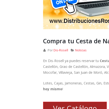
Compra tu Cesta de N
Por
Dis-Rosell
Noticias
En Dis-Rosell ya puedes reservar tu
Cest
Castellón, Grao de Castellón, Almazora, Vil
Mocofar, Villavieja, San Juan de Moró, Al
Lotes, Cajas, Jamoneras, Cestas, Gin, Es
hoy mismo
!
Ver Catálogo