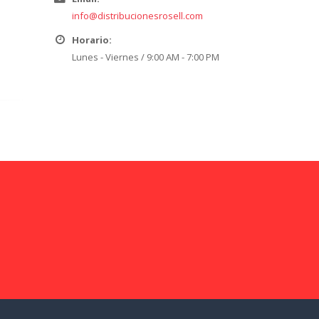
info@distribucionesrosell.com
Horario:
Lunes - Viernes / 9:00 AM - 7:00 PM