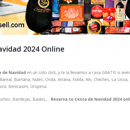
avidad 2024 Online
a de Navidad
en un solo click, y te la llevamos a casa GRATIS si vive
lareal, Burriana, Nules, Onda, Artana, Eslida, Aín, Chilches, La Llosa,
cora, Benicasim, Oropesa.
tuches, Bandejas, Baules,…
Reserva tu Cesta de Navidad 2024 onl