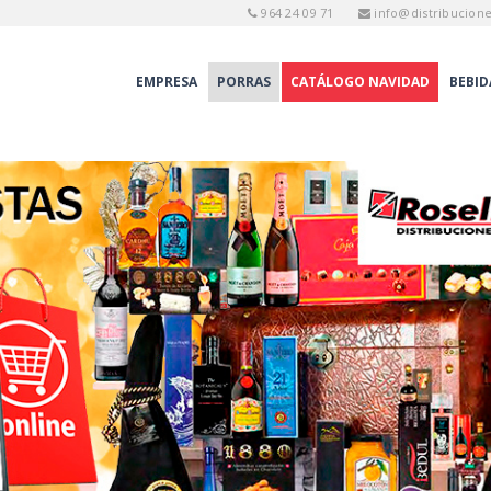
964 24 09 71
info@distribucion
EMPRESA
PORRAS
CATÁLOGO NAVIDAD
BEBID