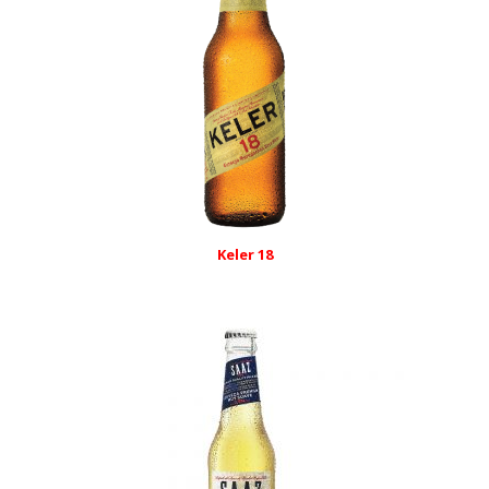
Keler 18