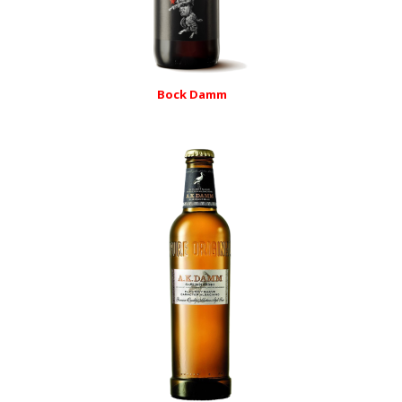
Bock Damm